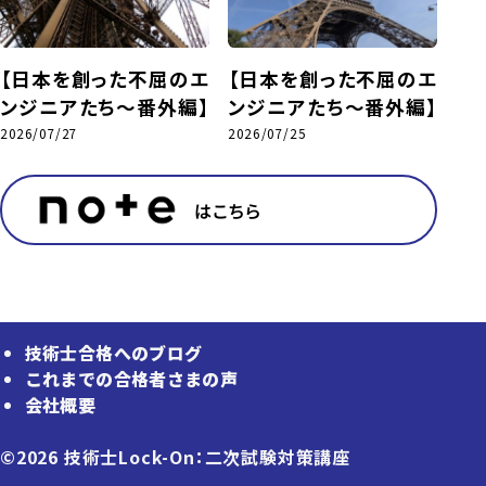
【日本を創った不屈のエ
【日本を創った不屈のエ
ンジニアたち～番外編】
ンジニアたち～番外編】
2026/07/27
2026/07/25
はこちら
技術士合格へのブログ
これまでの合格者さまの声
会社概要
©2026 技術士Lock-On：二次試験対策講座