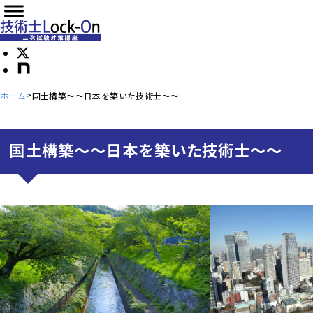
ホーム
国土構築～～日本を築いた技術士～～
国土構築～～日本を築いた技術士～～