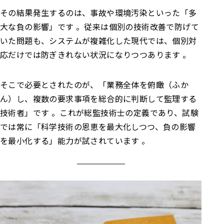
その結果発生するのは、事故や環境汚染といった「多
大な負の影響」です 。従来は個別の技術改善で防げて
いた問題も、システムが複雑化した現代では、個別対
応だけでは防ぎきれない状況になりつつあります 。
そこで必要とされたのが、「業務全体を俯瞰（ふか
ん）し、複数の要求事項を総合的に判断して監理する
技術者」です 。これが総監技術士の定義であり、試験
では常に「科学技術の恩恵を最大化しつつ、負の影響
を最小化する」能力が試されています 。