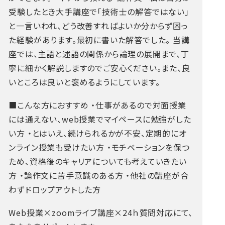
受験したとき大手講座で「技術士の解答ではない」
と一言いわれ、どう改善すればよいか分からず困っ
た経験があります。最初に書いた解答でした。
当講
座では、主語と述語の関係から論理の展開まで、丁
寧に細かく解説しますのでご安心ください。また、良
いところは良いと褒めるようにしています。
■こんな方におすすめ
・仕事があるので対面授業
には通えない、web授業でマイペースに勉強がした
い方
・とはいえ、続けられるかが不安、定期的にオ
ンライン授業も受けたい方
・モチベーションを保つ
ため、資格後のキャリアについても考えていきたい
方
・論作文に苦手意識のある方
・他社の講座が合
わずドロップアウトした方
Web授業×zoomライブ講座×24ｈ質問対応にて、