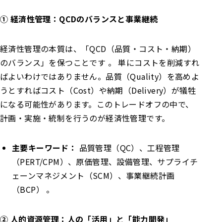
① 経済性管理：QCDのバランスと事業継続
経済性管理の本質は、「QCD（品質・コスト・納期）
のバランス」を保つことです 。 単にコストを削減すれ
ばよいわけではありません。品質（Quality）を高めよ
うとすればコスト（Cost）や納期（Delivery）が犠牲
になる可能性があります。このトレードオフの中で、
計画・実施・統制を行うのが経済性管理です。
主要キーワード：
品質管理（QC）、工程管理
（PERT/CPM）、原価管理、設備管理、サプライチ
ェーンマネジメント（SCM）、事業継続計画
（BCP） 。
② 人的資源管理：人の「活用」と「能力開発」