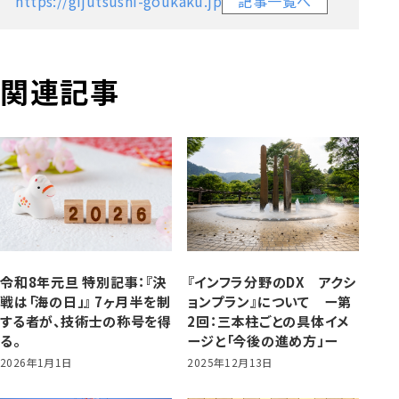
https://gijutsushi-goukaku.jp
記事一覧へ
関連記事
令和8年元旦 特別記事：『決
『インフラ分野のDX アクシ
戦は「海の日」』 7ヶ月半を制
ョンプラン』について ー第
する者が、技術士の称号を得
2回：三本柱ごとの具体イメ
る。
ージと「今後の進め方」ー
2026年1月1日
2025年12月13日