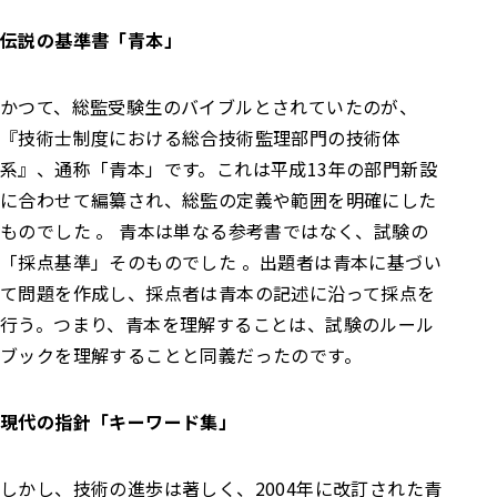
伝説の基準書「青本」
かつて、総監受験生のバイブルとされていたのが、
『技術士制度における総合技術監理部門の技術体
系』、通称「青本」です。これは平成13年の部門新設
に合わせて編纂され、総監の定義や範囲を明確にした
ものでした 。 青本は単なる参考書ではなく、試験の
「採点基準」そのものでした 。出題者は青本に基づい
て問題を作成し、採点者は青本の記述に沿って採点を
行う。つまり、青本を理解することは、試験のルール
ブックを理解することと同義だったのです。
現代の指針「キーワード集」
しかし、技術の進歩は著しく、2004年に改訂された青