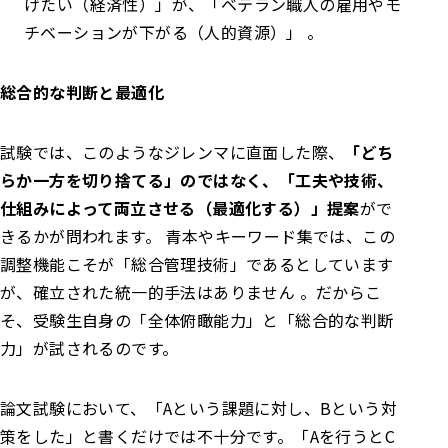
げたい（経済性）」が、「ベテラン職人の雇用やモ
チベーションが下がる（人的資源）」 。
総合的な判断と最適化
試験では、このようなジレンマに直面した際、
「どち
らか一方を切り捨てる」のではなく、「工夫や技術、
仕組みによって両立させる（最適化する）」提案
がで
きるかが問われます。 青本やキーワード集では、この
調整機能こそが「総合管理技術」であるとしています
が、確立された統一的手法はありません 。だからこ
そ、受験生自身の「全体俯瞰能力」と「総合的な判断
力」が試されるのです。
論文試験において、「Aという課題に対し、Bという対
策をした」と書くだけでは不十分です。「Aを行うとC