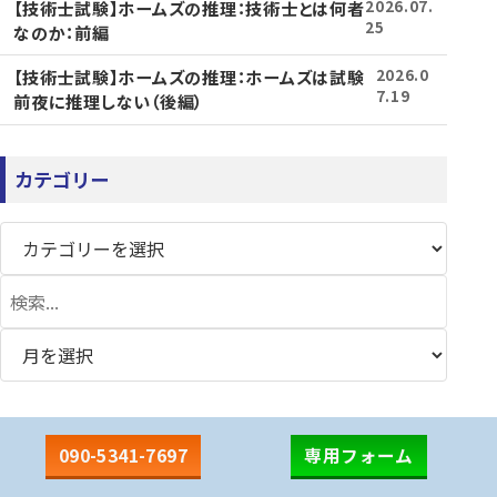
【技術士試験】ホームズの推理：技術士とは何者
2026.07.
25
なのか：前編
【技術士試験】ホームズの推理：ホームズは試験
2026.0
7.19
前夜に推理しない（後編）
カテゴリー
検
索
090-5341-7697
専用フォーム