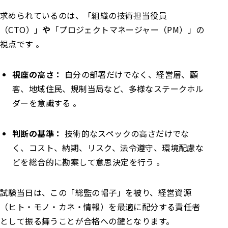
求められているのは、「組織の技術担当役員
（CTO）」
や
「プロジェクトマネージャー（PM）」の
視点です 。
視座の高さ：
自分の部署だけでなく、経営層、顧
客、地域住民、規制当局など、多様なステークホル
ダーを意識する 。
判断の基準：
技術的なスペックの高さだけでな
く、コスト、納期、リスク、法令遵守、環境配慮な
どを総合的に勘案して意思決定を行う 。
試験当日は、この「総監の帽子」を被り、経営資源
（ヒト・モノ・カネ・情報）を最適に配分する責任者
として振る舞うことが合格への鍵となります。