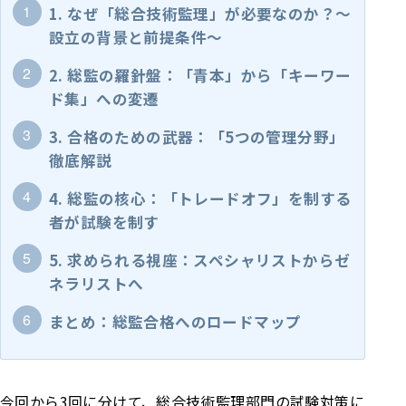
1. なぜ「総合技術監理」が必要なのか？～
設立の背景と前提条件～
2. 総監の羅針盤：「青本」から「キーワー
ド集」への変遷
3. 合格のための武器：「5つの管理分野」
徹底解説
4. 総監の核心：「トレードオフ」を制する
者が試験を制す
5. 求められる視座：スペシャリストからゼ
ネラリストへ
まとめ：総監合格へのロードマップ
今回から3回に分けて、総合技術監理部門の試験対策に