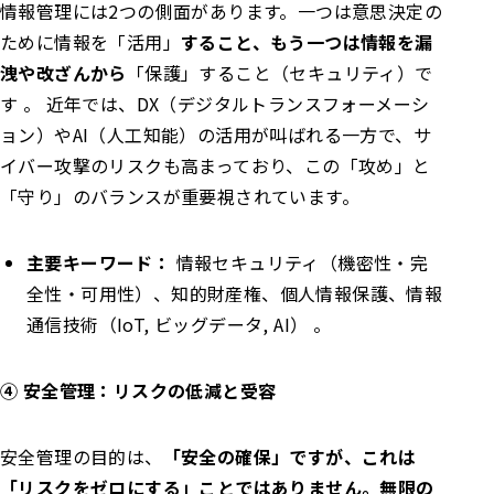
情報管理には2つの側面があります。一つは意思決定の
ために情報を「活用」
すること、もう一つは情報を漏
洩や改ざんから
「保護」すること（セキュリティ）で
す 。 近年では、DX（デジタルトランスフォーメーシ
ョン）やAI（人工知能）の活用が叫ばれる一方で、サ
イバー攻撃のリスクも高まっており、この「攻め」と
「守り」のバランスが重要視されています。
主要キーワード：
情報セキュリティ（機密性・完
全性・可用性）、知的財産権、個人情報保護、情報
通信技術（IoT, ビッグデータ, AI） 。
④ 安全管理：リスクの低減と受容
安全管理の目的は、
「安全の確保」ですが、これは
「リスクをゼロにする」ことではありません。無限の