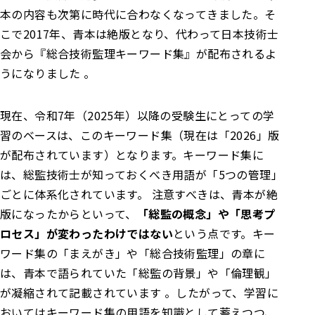
本の内容も次第に時代に合わなくなってきました。そ
こで2017年、青本は絶版となり、代わって日本技術士
会から『総合技術監理キーワード集』が配布されるよ
うになりました 。
現在、令和7年（2025年）以降の受験生にとっての学
習のベースは、このキーワード集（現在は「2026」版
が配布されています）となります。キーワード集に
は、総監技術士が知っておくべき用語が「5つの管理」
ごとに体系化されています。 注意すべきは、青本が絶
版になったからといって、
「総監の概念」や「思考プ
ロセス」が変わったわけではない
という点です。キー
ワード集の「まえがき」や「総合技術監理」の章に
は、青本で語られていた「総監の背景」や「倫理観」
が凝縮されて記載されています 。したがって、学習に
おいてはキーワード集の用語を知識として蓄えつつ、