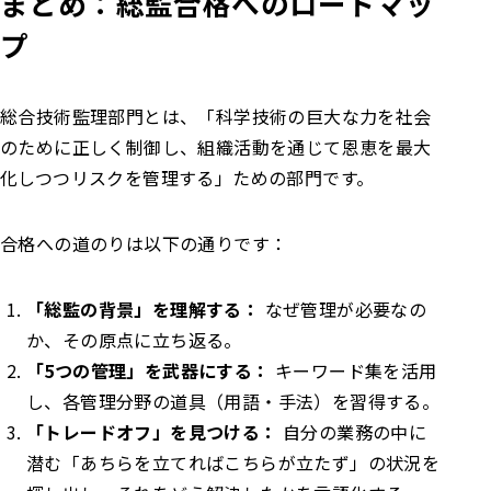
まとめ：総監合格へのロードマッ
プ
総合技術監理部門とは、「科学技術の巨大な力を社会
のために正しく制御し、組織活動を通じて恩恵を最大
化しつつリスクを管理する」ための部門です。
合格への道のりは以下の通りです：
「総監の背景」を理解する：
なぜ管理が必要なの
か、その原点に立ち返る。
「5つの管理」を武器にする：
キーワード集を活用
し、各管理分野の道具（用語・手法）を習得する。
「トレードオフ」を見つける：
自分の業務の中に
潜む「あちらを立てればこちらが立たず」の状況を