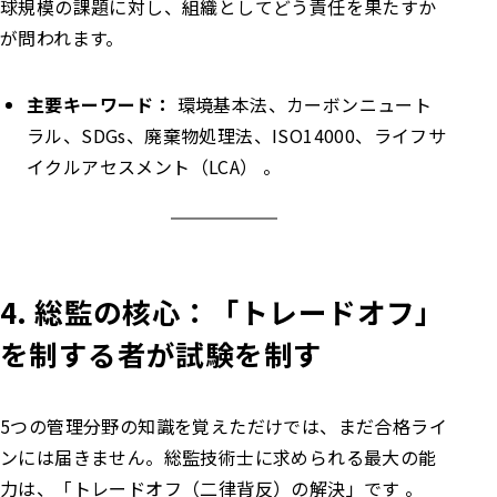
球規模の課題に対し、組織としてどう責任を果たすか
が問われます。
主要キーワード：
環境基本法、カーボンニュート
ラル、SDGs、廃棄物処理法、ISO14000、ライフサ
イクルアセスメント（LCA） 。
4. 総監の核心：「トレードオフ」
を制する者が試験を制す
5つの管理分野の知識を覚えただけでは、まだ合格ライ
ンには届きません。総監技術士に求められる最大の能
力は、「トレードオフ（二律背反）の解決」です 。