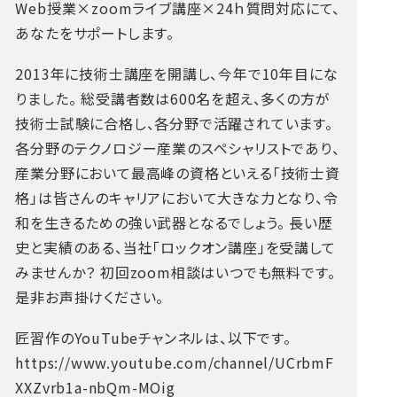
Web授業×zoomライブ講座×24ｈ質問対応にて、
あなたをサポートします。
2013年に技術士講座を開講し、今年で10年目にな
りました。
総受講者数は600名を超え、多くの方が
技術士試験に合格し、各分野で活躍されています。
各分野のテクノロジー産業のスペシャリストであり、
産業分野において最高峰の資格といえる「技術士資
格」は皆さんのキャリアにおいて大きな力となり、令
和を生きるための強い武器となるでしょう。
長い歴
史と実績のある、当社「ロックオン講座」を受講して
みませんか？
初回zoom相談はいつでも無料です。
是非お声掛けください。
匠習作のYouTubeチャンネルは、以下です。
https://www.youtube.com/channel/UCrbmF
XXZvrb1a-nbQm-MOig