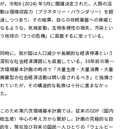
が，令和6 (2024) 年5月に閣議決定された。人類の活
動は環境収容力（プラネタリー・バウンダリー）を超
過しつつあり，その結果，自らの存続基盤への脅威と
なるような，気候変動，生物多様性の損失，汚染とい
う地球の「3つの危機」に直面するに至っている。
同時に，我が国は人口減少や長期的な経済停滞という
深刻な社会経済課題にも直面している。30年前の第一
次環境基本計画の時点で「大量生産・大量消費・大量
廃棄型の社会経済活動は問い直されるべき」と指摘さ
れていたが，その構造的な転換は十分に進まなかっ
た。
このため第六次環境基本計画では，従来のGDP（国内
総生産）中心の考え方から脱却し，計画の究極的な目
的を，現在及び将来の国民一人ひとりの「ウェルビー