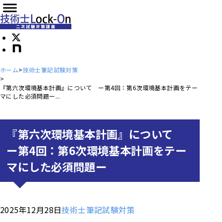
ホーム
技術士筆記試験対策
『第六次環境基本計画』について ー第4回：第6次環境基本計画をテー
マにした必須問題ー...
『第六次環境基本計画』について
ー第4回：第6次環境基本計画をテー
マにした必須問題ー
2025年12月28日
技術士筆記試験対策