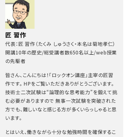
匠 習作
代表：匠 習作（たくみ しゅうさく・本名は菊地孝仁）
開講10年の歴史/総受講者数650名以上/web授業
の先駆者
皆さん、こんにちは！「ロックオン講座」主宰の匠習
作です。
HPをご覧いただきありがとうございます。
技術士二次試験は“論理的な思考能力”を鍛えて挑
む必要がありますので
無事一次試験を突破された
方でも、難しいなと感じる方が多くいらっしゃると思
います。
とはいえ、働きながら十分な勉強時間を確保するこ