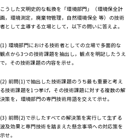
こうした文明史的な転換を「環境部門」（環境保全計
画，環境測定，廃棄物管理，自然環境保全 等）の技術
者として主導する立場として，以下の問いに答えよ。
(1) 環境部門における技術者としての立場で多面的な
観点から3つの技術課題を抽出し，観点を明記したうえ
で，その技術課題の内容を示せ。
(2) 前問(1)で抽出した技術課題のうち最も重要と考え
る技術課題を1つ挙げ，その技術課題に対する複数の解
決策を，環境部門の専門技術用語を交えて示せ。
(3) 前問(2)で示したすべての解決策を実行して生ずる
波及効果と専門技術を踏まえた懸念事項への対応策を
示せ。