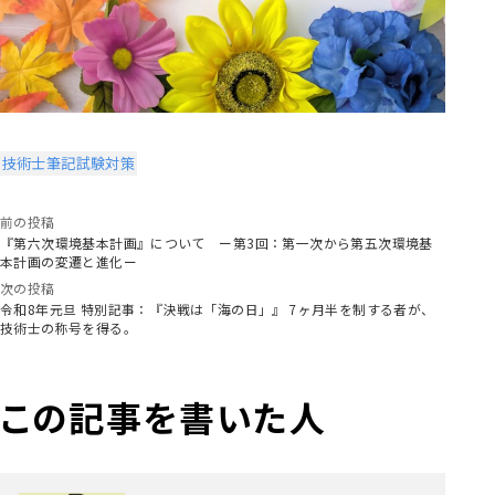
技術士筆記試験対策
前の投稿
『第六次環境基本計画』について ー第3回：第一次から第五次環境基
本計画の変遷と進化ー
次の投稿
令和8年元旦 特別記事：『決戦は「海の日」』 7ヶ月半を制する者が、
技術士の称号を得る。
この記事を書いた人