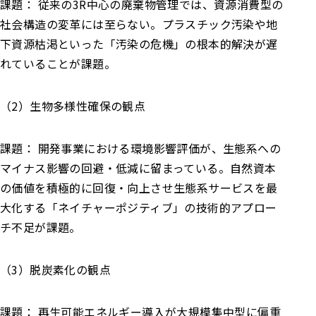
課題： 従来の3R中心の廃棄物管理では、資源消費型の
社会構造の変革には至らない。プラスチック汚染や地
下資源枯渇といった「汚染の危機」の根本的解決が遅
れていることが課題。
（2）生物多様性確保の観点
課題： 開発事業における環境影響評価が、生態系への
マイナス影響の回避・低減に留まっている。自然資本
の価値を積極的に回復・向上させ生態系サービスを最
大化する「ネイチャーポジティブ」の技術的アプロー
チ不足が課題。
（3）脱炭素化の観点
課題： 再生可能エネルギー導入が大規模集中型に偏重