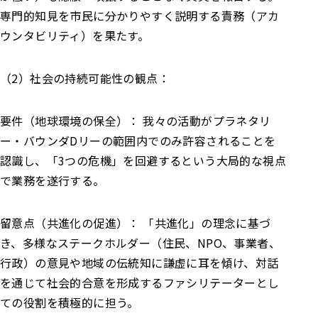
専門的知見を市民に分かりやすく説明する責務（アカ
ウンタビリティ）を果たす。
（2）社会の持続可能性の観点：
要件（地球環境の保全）： 我々の活動がプラネタリ
ー・バウンダDリーの範囲内でのみ許容されることを
認識し、「3つの危機」を回避するという大局的な視点
で業務を遂行する。
留意点（共進化の促進）： 「共進化」の理念に基づ
き、多様なステークホルダー（住民、NPO、事業者、
行政）の意見や地域の伝統知に謙虚に耳を傾け、対話
を通じて社会的合意を形成するファシリテーターとし
ての役割を積極的に担う。