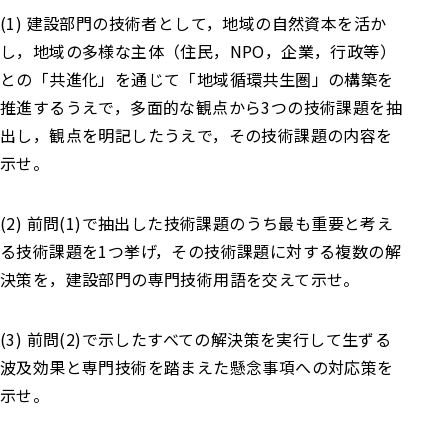
(1) 建設部門の技術者として，地域の自然資本を活か
し，地域の多様な主体（住民，NPO，企業，行政等）
との「共進化」を通じて「地域循環共生圏」の構築を
推進するうえで，多面的な観点から3つの技術課題を抽
出し，観点を明記したうえで，その技術課題の内容を
示せ。
(2) 前問(1)で抽出した技術課題のうち最も重要と考え
る技術課題を1つ挙げ，その技術課題に対する複数の解
決策を，建設部門の専門技術用語を交えて示せ。
(3) 前問(2)で示したすべての解決策を実行して生ずる
波及効果と専門技術を踏まえた懸念事項への対応策を
示せ。