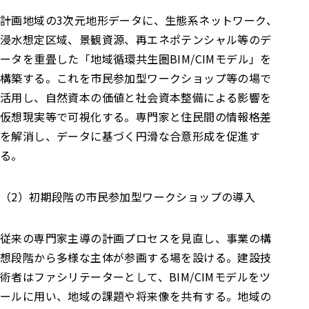
計画地域の3次元地形データに、生態系ネットワーク、
浸水想定区域、景観資源、再エネポテンシャル等のデ
ータを重畳した「地域循環共生圏BIM/CIMモデル」を
構築する。これを市民参加型ワークショップ等の場で
活用し、自然資本の価値と社会資本整備による影響を
仮想現実等で可視化する。専門家と住民間の情報格差
を解消し、データに基づく円滑な合意形成を促進す
る。
（2）初期段階の市民参加型ワークショップの導入
従来の専門家主導の計画プロセスを見直し、事業の構
想段階から多様な主体が参画する場を設ける。建設技
術者はファシリテーターとして、BIM/CIMモデルをツ
ールに用い、地域の課題や将来像を共有する。地域の