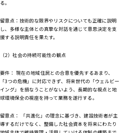
る。
留意点：技術的な限界やリスクについても正確に説明
し、多様な主体との真摯な対話を通じて意思決定を支
援する説明責任を果たす。
（2）社会の持続可能性の観点
要件： 現在の地域住民との合意を優先するあまり、
「3つの危機」に対応できず、将来世代の「ウェルビー
イング」を損なうことがないよう、長期的な視点と地
球環境保全の視座を持って業務を遂行する。
留意点： 「共進化」の理念に基づき、建設技術者が主
導するだけでなく、整備した社会資本を将来にわたり
地域主体で維持管理・活用していける体制の構築まで