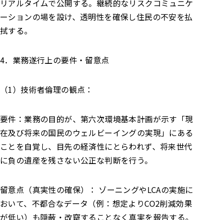
リアルタイムで公開する。継続的なリスクコミュニケ
ーションの場を設け、透明性を確保し住民の不安を払
拭する。
4．業務遂行上の要件・留意点
（1）技術者倫理の観点：
要件：業務の目的が、第六次環境基本計画が示す「現
在及び将来の国民のウェルビーイングの実現」にある
ことを自覚し、目先の経済性にとらわれず、将来世代
に負の遺産を残さない公正な判断を行う。
留意点（真実性の確保）： ゾーニングやLCAの実施に
おいて、不都合なデータ（例：想定よりCO2削減効果
が低い）も隠蔽・改竄することなく真実を報告する。