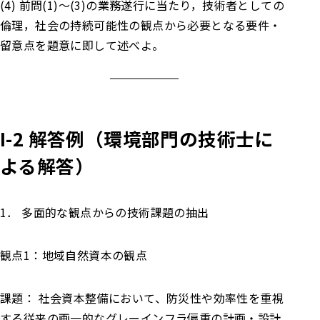
(4) 前問(1)～(3)の業務遂行に当たり，技術者としての
倫理，社会の持続可能性の観点から必要となる要件・
留意点を題意に即して述べよ。
I-2
解答例（環境部門の技術士に
よる解答）
1． 多面的な観点からの技術課題の抽出
観点1：地域自然資本の観点
課題： 社会資本整備において、防災性や効率性を重視
する従来の画一的なグレーインフラ偏重の計画・設計