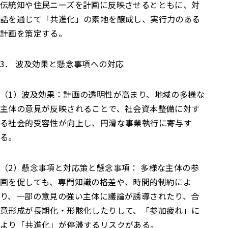
伝統知や住民ニーズを計画に反映させるとともに、対
話を通じて「共進化」の素地を醸成し、実行力のある
計画を策定する。
3． 波及効果と懸念事項への対応
（1）波及効果：計画の透明性が高まり、地域の多様な
主体の意見が反映されることで、社会資本整備に対す
る社会的受容性が向上し、円滑な事業執行に寄与す
る。
（2）懸念事項と対応策と懸念事項： 多様な主体の参
画を促しても、専門知識の格差や、時間的制約によ
り、一部の意見の強い主体に議論が誘導されたり、合
意形成が長期化・形骸化したりして、「参加疲れ」に
より「共進化」が停滞するリスクがある。