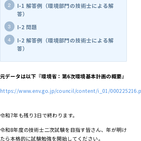
I-1 解答例（環境部門の技術士による解
答）
I-2 問題
I-2 解答例（環境部門の技術士による解
答）
元データは以下『環境省：第6次環境基本計画の概要』
https://www.env.go.jp/council/content/i_01/000225216.
令和7年も残り3日で終わります。
令和8年度の技術士二次試験を目指す皆さん、年が明け
たら本格的に試験勉強を開始してください。