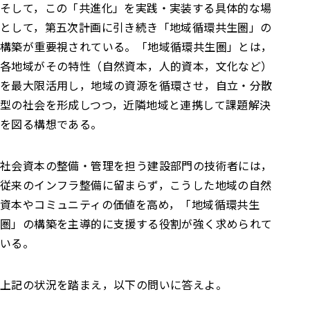
そして，この「共進化」を実践・実装する具体的な場
として，第五次計画に引き続き「地域循環共生圏」の
構築が重要視されている。「地域循環共生圏」とは，
各地域がその特性（自然資本，人的資本，文化など）
を最大限活用し，地域の資源を循環させ，自立・分散
型の社会を形成しつつ，近隣地域と連携して課題解決
を図る構想である。
社会資本の整備・管理を担う建設部門の技術者には，
従来のインフラ整備に留まらず，こうした地域の自然
資本やコミュニティの価値を高め，「地域循環共生
圏」の構築を主導的に支援する役割が強く求められて
いる。
上記の状況を踏まえ，以下の問いに答えよ。