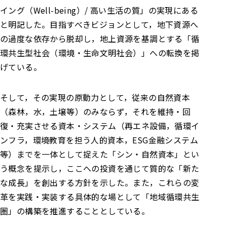
イング（Well-being）/ 高い生活の質」の実現にある
と明記した。目指すべきビジョンとして，地下資源へ
の過度な依存から脱却し，地上資源を基調とする「循
環共生型社会（環境・生命文明社会）」への転換を掲
げている。
そして，その実現の原動力として，従来の自然資本
（森林，水，土壌等）のみならず，それを維持・回
復・充実させる資本・システム（再エネ設備，循環イ
ンフラ，環境教育を担う人的資本，ESG金融システム
等）までを一体として捉えた「シン・自然資本」とい
う概念を提示し，ここへの投資を通じて質的な「新た
な成長」を創出する方針を示した。また，これらの変
革を実践・実装する具体的な場として「地域循環共生
圏」の構築を推進することとしている。