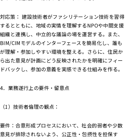
対応策： 建設技術者がファシリテーション技術を習得
するとともに、地域の実情を理解するNPOや中間支援
組織と連携し、中立的な議論の場を運営する。また、
BIM/CIMモデルのインターフェースを簡易化し、誰も
が理解・参加しやすい環境を整える。さらに、住民か
ら出た意見が計画にどう反映されたかを明確にフィー
ドバックし、参加の意義を実感できる仕組みを作る。
4．業務遂行上の要件・留意点
（1）技術者倫理の観点：
要件：合意形成プロセスにおいて、社会的弱者や少数
意見が排除されないよう、公正性・包摂性を担保す