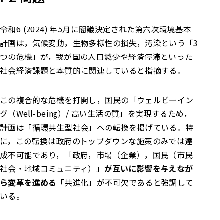
令和6 (2024) 年5月に閣議決定された第六次環境基本
計画は，気候変動，生物多様性の損失，汚染という「3
つの危機」が，我が国の人口減少や経済停滞といった
社会経済課題と本質的に関連していると指摘する。
この複合的な危機を打開し，国民の「ウェルビーイン
グ（Well-being）/ 高い生活の質」を実現するため，
計画は「循環共生型社会」への転換を掲げている。特
に，この転換は政府のトップダウンな施策のみでは達
成不可能であり，「政府，市場（企業），国民（市民
社会・地域コミュニティ）」
が互いに影響を与えなが
ら変革を進める
「共進化」が不可欠であると強調して
いる。