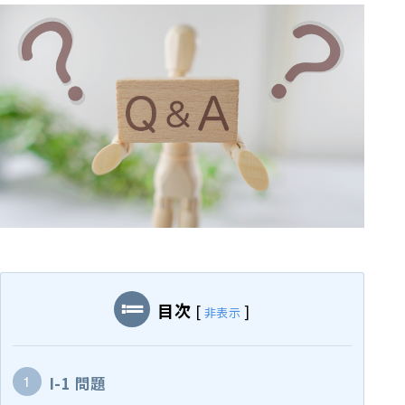
目次
[
]
非表示
I-1 問題