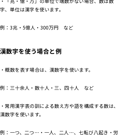
・「兆・億・万」の単位で端数がない場合、数は数
字、単位は漢字を使います。
例：3兆・5億人・300万円 など
漢
数字を使う
場合と例
・概数を表す場合は、漢数字を使います。
例：三十余人・数十人・三、四十人 など
・常用漢字表の訓による数え方や語を構成する数は、
漢数字を使います。
例：一つ、二つ…・一人、二人…、七転び八起き・労