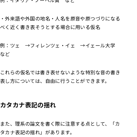
例：イタリア・ノーベル賞 など
・外来語や外国の地名・人名を原音や原つづりになる
べく近く書き表そうとする場合に用いる仮名
例：ツェ →フィレンツェ・イェ →イェール大学
など
これらの仮名では書き表せないような特別な音の書き
表し方については、自由に行うことができます。
カタカナ表記の揺れ
また、理系の論文を書く際に注意する点として、「カ
タカナ表記の揺れ」があります。