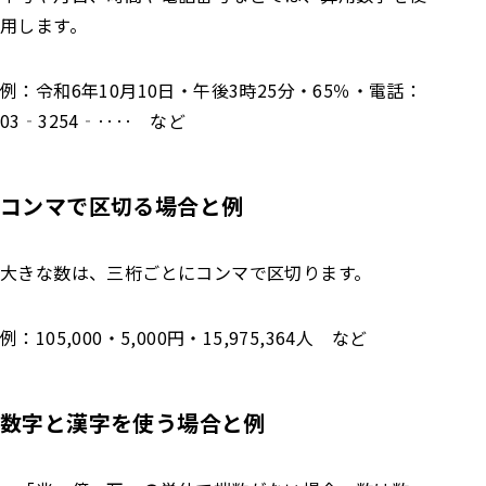
用します。
例：令和6年10月10日・午後3時25分・65％・電話：
03‐3254‐‥‥ など
コンマで区切る
場合と例
大きな数は、三桁ごとにコンマで区切ります。
例：105,000・5,000円・15,975,364人 など
数字
と漢字
を使う
場合と例