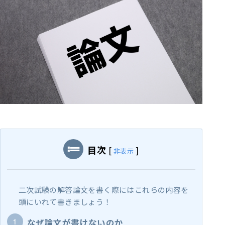
目次
[
]
非表示
二次試験の解答論文を書く際にはこれらの内容を
頭にいれて書きましょう！
なぜ論文が書けないのか