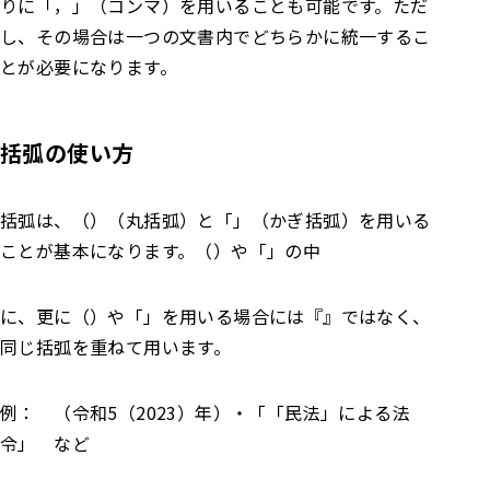
りに「，」（コンマ）を用いることも可能です。ただ
し、その場合は一つの文書内でどちらかに統一するこ
とが必要になります。
括弧の使い方
括弧は、（）（丸括弧）と「」（かぎ括弧）を用いる
ことが基本になります。（）や「」の中
に、更に（）や「」を用いる場合には『』ではなく、
同じ括弧を重ねて用います。
例： （令和5（2023）年）・「「民法」による法
令」 など