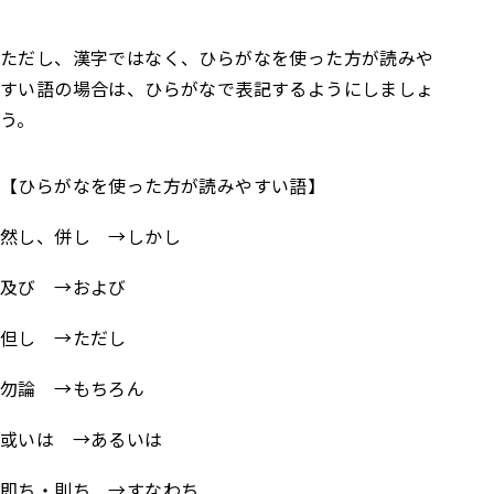
ただし、漢字ではなく、ひらがなを使った方が読みや
すい語の場合は、ひらがなで表記するようにしましょ
う。
【ひらがなを使った方が読みやすい語】
然し、併し →しかし
及び →および
但し →ただし
勿論 →もちろん
或いは →あるいは
即ち・則ち →すなわち