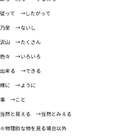
従って →したがって
乃至 →ないし
沢山 →たくさん
色々 →いろいろ
出来る →できる
様に →ように
事 →こと
当然と見える →当然とみえる
※物理的な物を見る場合以外