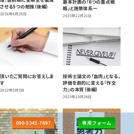
基本計画の「6つの重点戦
させる5つの勉強（後編）
略」と施策体系ー
2026年6月28日
2025年12月21日
頂いたご質問にお答えしま
技術士論文の「血肉」となる。
す
評価を劇的に変える『作文
力』の本質（後編）
2022年5月3日
2025年10月26日
090-5341-7697
専用フォーム