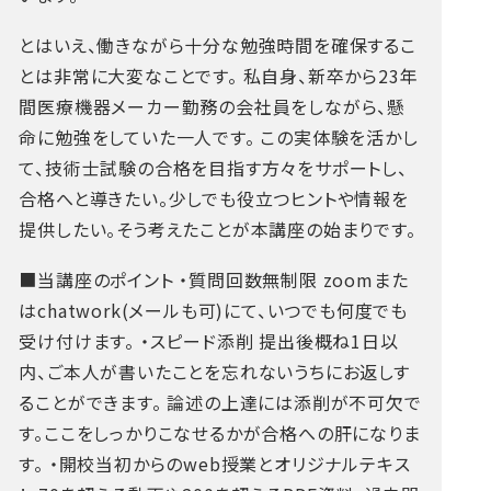
とはいえ、働きながら十分な勉強時間を確保するこ
とは非常に大変なことです。
私自身、新卒から23年
間医療機器メーカー勤務の会社員をしながら、懸
命に勉強をしていた一人です。
この実体験を活かし
て、技術士試験の合格を目指す方々をサポートし、
合格へと導きたい。少しでも役立つヒントや情報を
提供したい。そう考えたことが本講座の始まりです。
■当講座のポイント
・質問回数無制限
zoomまた
はchatwork(メールも可)にて、いつでも何度でも
受け付けます。
・スピード添削
提出後概ね1日以
内、ご本人が書いたことを忘れないうちにお返しす
ることができます。
論述の上達には添削が不可欠で
す。ここをしっかりこなせるかが合格への肝になりま
す。
・開校当初からのweb授業とオリジナルテキス