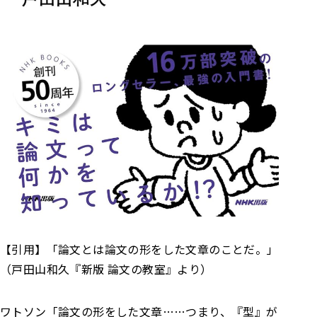
【引用】
「論文とは論文の形をした文章のことだ。」
（戸田山和久『新版 論文の教室』より）
ワトソン
「論文の形をした文章……つまり、『型』が