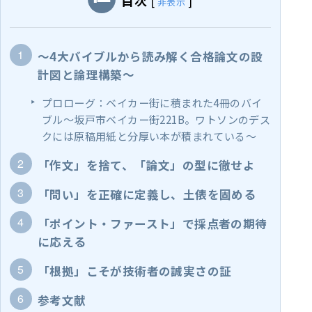
目次
[
]
非表示
～4大バイブルから読み解く合格論文の設
計図と論理構築～
プロローグ：ベイカー街に積まれた4冊のバイ
ブル～坂戸市ベイカー街221B。ワトソンのデス
クには原稿用紙と分厚い本が積まれている～
「作文」を捨て、「論文」の型に徹せよ
「問い」を正確に定義し、土俵を固める
「ポイント・ファースト」で採点者の期待
に応える
「根拠」こそが技術者の誠実さの証
参考文献