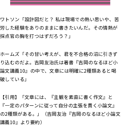
ワトソン
「設計図だと？ 私は現場での熱い思いや、苦
労した経験をありのままに書きたいんだ。その情熱が
採点官の胸を打つはずだろう？」
ホームズ
「その甘い考えが、君を不合格の沼に引きず
り込むのだよ。
吉岡友治氏は著書『吉岡のなるほど小
論文講義10』の中で、文章には明確に2種類あると喝
破している」
【引用】
「文章には、『主観を素直に書く作文』と
『一定のパターンに従って自分の主張を貫く小論文』
の2種類がある。」（吉岡友治『吉岡のなるほど小論文
講義10』より要約）