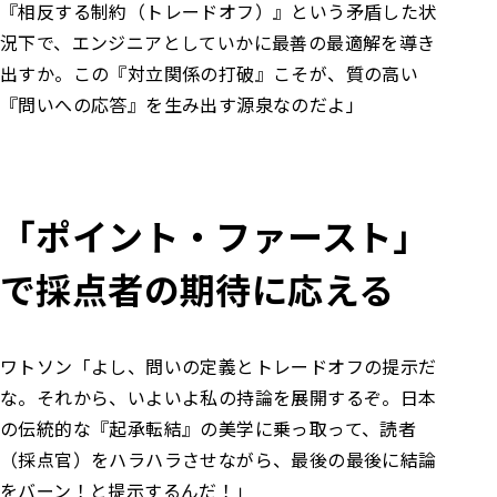
『相反する制約（トレードオフ）』という矛盾した状
況下で、エンジニアとしていかに最善の最適解を導き
出すか。
この『対立関係の打破』こそが、質の高い
『問いへの応答』を生み出す源泉なのだよ」
「ポイント・ファースト」
で採点者の期待に応える
ワトソン
「よし、問いの定義とトレードオフの提示だ
な。
それから、いよいよ私の持論を展開するぞ。日本
の伝統的な『起承転結』の美学に乗っ取って、読者
（採点官）をハラハラさせながら、最後の最後に結論
をバーン！と提示するんだ！」