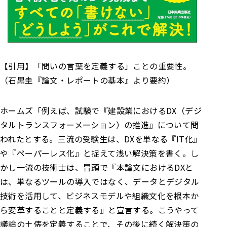
【引用】
「問いの言葉を定義する」ことの重要性。
（石黒圭『論文・レポートの基本』より要約）
ホームズ
「例えば、試験で『建設業におけるDX（デジ
タルトランスフォーメーション）の推進』について問
われたとする。
三流の受験生は、DXを単なる『IT化』
や『ペーパーレス化』と捉えて浅い解決策を書く。
し
かし一流の技術士は、冒頭で『本論文におけるDXと
は、単なるツールの導入ではなく、データとデジタル
技術を活用して、ビジネスモデルや組織文化を根本か
ら変革することと定義する』と宣言する。
こうやって
議論の土俵を定義することで、その後に続く解決策の