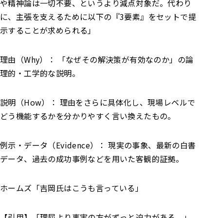
や精神論は一切不要、というより減点対象だ。
代わり
に、主張を支えるために以下の『3要素』をセットで提
示することが求められる」
理由（Why）： 「なぜその解決策が有効なのか」の論
理的・工学的な説明。
説明（How）： 理由をさらに具体化し、現場レベルで
どう機能するかを分かりやすく言い換えたもの。
例示・データ（Evidence）： 現実の事象、最新の白書
データ、過去の成功事例などを用いた客観的証拠。
ホームズ
「吉岡氏はこうも言っている」
【引用】
「理屈より事実の方がずっと迫力がある。」