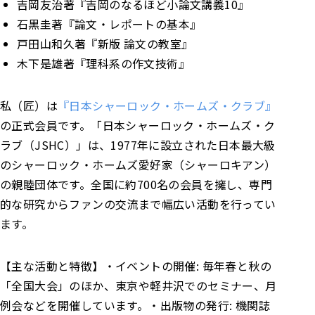
吉岡友治著『吉岡のなるほど小論文講義10』
石黒圭著『論文・レポートの基本』
戸田山和久著『新版 論文の教室』
木下是雄著『理科系の作文技術』
私（匠）は
『日本シャーロック・ホームズ・クラブ』
の正式会員です。
「日本シャーロック・ホームズ・ク
ラブ（JSHC）」は、1977年に設立された日本最大級
のシャーロック・ホームズ愛好家（シャーロキアン）
の親睦団体です。全国に約700名の会員を擁し、専門
的な研究からファンの交流まで幅広い活動を行ってい
ます。
【主な活動と特徴】
・イベントの開催: 毎年春と秋の
「全国大会」のほか、東京や軽井沢でのセミナー、月
例会などを開催しています。
・出版物の発行: 機関誌