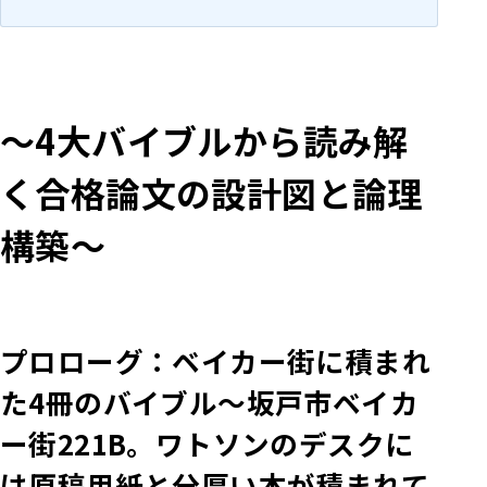
～4大バイブルから読み解
く合格論文の設計図と論理
構築～
プロローグ：ベイカー街に積まれ
た4冊のバイブル
～坂戸市ベイカ
ー街221B。ワトソンのデスクに
は原稿用紙と分厚い本が積まれて