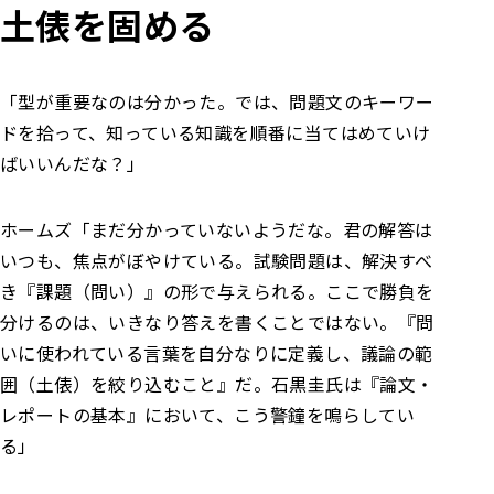
土俵を固める
「型が重要なのは分かった。では、問題文のキーワー
ドを拾って、知っている知識を順番に当てはめていけ
ばいいんだな？」
ホームズ
「まだ分かっていないようだな。君の解答は
いつも、焦点がぼやけている。
試験問題は、解決すべ
き『課題（問い）』の形で与えられる。ここで勝負を
分けるのは、いきなり答えを書くことではない。『問
いに使われている言葉を自分なりに定義し、議論の範
囲（土俵）を絞り込むこと』だ。
石黒圭氏は『論文・
レポートの基本』において、こう警鐘を鳴らしてい
る」