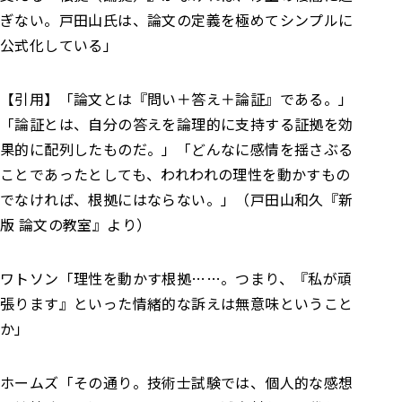
ぎない。
戸田山氏は、論文の定義を極めてシンプルに
公式化している」
【引用】
「論文とは『問い＋答え＋論証』である。」
「論証とは、自分の答えを論理的に支持する証拠を効
果的に配列したものだ。」
「どんなに感情を揺さぶる
ことであったとしても、われわれの理性を動かすもの
でなければ、根拠にはならない。」（戸田山和久『新
版 論文の教室』より）
ワトソン
「理性を動かす根拠……。つまり、『私が頑
張ります』といった情緒的な訴えは無意味ということ
か」
ホームズ
「その通り。技術士試験では、個人的な感想