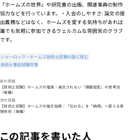
『ホームズの世界』や研究書の出版、関連事典の制作
協力などを行っています。
・入会のしやすさ: 論文の提
出義務などはなく、ホームズを愛する気持ちがあれば
誰でも気軽に参加できるウェルカムな雰囲気のクラブ
です。
シャーロック・ホームズ技術士試験の謎に挑む
技術士筆記試験対策
前の投稿
【技術士試験】ホームズの推理：減点されない「課題設定」の思考法
（後編）
次の投稿
【技術士試験】ホームズの論文指南：「伝わる」を「納得」へ変える表
現技術（後編）
この記事を書いた人