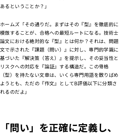
あるということか？」
ホームズ
「その通りだ。まずはその『型』を徹底的に
模倣することが、合格への最短ルートになる。
技術士
論文における絶対的な『型』とは何か？
それは、問題
文で示された『課題（問い）』に対し、専門的学識に
基づいた『解決策（答え）』を提示し、その妥当性と
リスクへの対応を『論証』する構造だ。
この骨格
（型）を持たない文章は、いくら専門用語を散りばめ
ようとも、ただの『作文』としてB評価以下に分類さ
れるのだよ」
「問い」を正確に定義し、