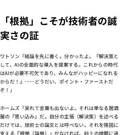
「根拠」こそが技術者の誠
実さの証
ワトソン
「結論を先に書く。分かったよ。
『解決策と
して、AIの全面的な導入を提案する。これからの時代
はAIが必要不可欠であり、みんながハッピーになれる
からだ！』……どうだい、ポイント・ファーストだ
ぞ！」
ホームズ
「呆れて言葉も出ないよ。それは単なる居酒
屋の『思い込み』だ。
自分の主張（解決策）を述べる
だけでは、技術士の論文とは呼べない。それを強固に
支える『根拠（論拠）』がなければ、砂上の楼閣に過