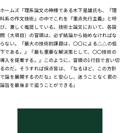
ホームズ
「理系論文の神様である木下是雄氏も、『理
科系の作文技術』の中でこれを『重点先行主義』と呼
び、激しく推奨している。
技術士論文において、各設
問（大項目）の冒頭は、必ず結論から始めなければな
らない。
『最大の技術的課題は、〇〇による△△の低
下である。』
『最も重要な解決策として、〇〇技術の
導入を提案する。』
このように、冒頭の1行目で言い切
るのだ。そうすれば採点官は、『なるほど、この方針
で論を展開するのだな』と安心し、迷うことなく君の
論旨を最後まで追うことができる」