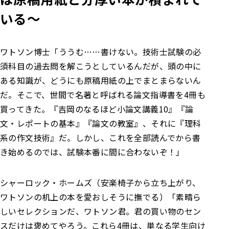
いる～
ワトソン博士
「ううむ……書けない。技術士試験の必
須科目の過去問を解こうとしているんだが、頭の中に
ある知識が、どうにも原稿用紙の上でまとまらないん
だ。
そこで、世間で名著と呼ばれる論文指導書を4冊も
買ってきた。『吉岡のなるほど小論文講義10』『論
文・レポートの基本』『論文の教室』、それに『理科
系の作文技術』だ。
しかし、これを全部読んでから書
き始めるのでは、試験本番に間に合わないぞ！」
シャーロック・ホームズ
（安楽椅子から立ち上がり、
ワトソンの机上の本を愛おしそうに撫でる）
「素晴ら
しいセレクションだ、ワトソン君。君の買い物のセン
スだけは褒めてやろう。
これら4冊は、単なる学生向け