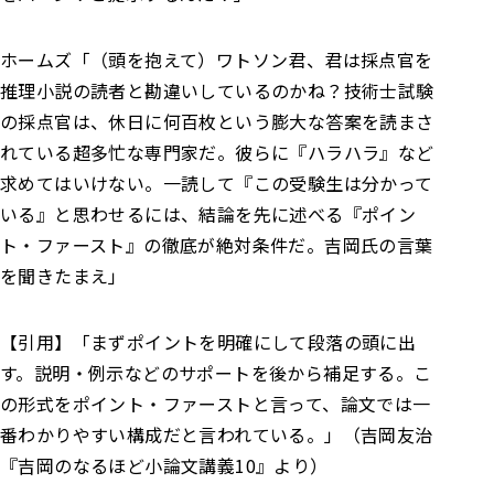
ホームズ
「（頭を抱えて）ワトソン君、君は採点官を
推理小説の読者と勘違いしているのかね？
技術士試験
の採点官は、休日に何百枚という膨大な答案を読まさ
れている超多忙な専門家だ。彼らに『ハラハラ』など
求めてはいけない。
一読して『この受験生は分かって
いる』と思わせるには、結論を先に述べる『ポイン
ト・ファースト』の徹底が絶対条件だ。吉岡氏の言葉
を聞きたまえ」
【引用】
「まずポイントを明確にして段落の頭に出
す。説明・例示などのサポートを後から補足する。こ
の形式をポイント・ファーストと言って、論文では一
番わかりやすい構成だと言われている。」（吉岡友治
『吉岡のなるほど小論文講義10』より）