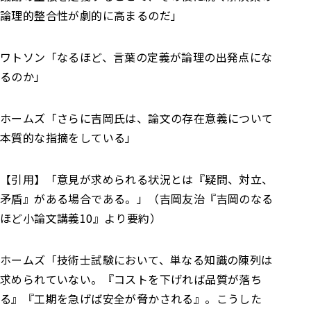
論理的整合性が劇的に高まるのだ」
ワトソン
「なるほど、言葉の定義が論理の出発点にな
るのか」
ホームズ
「さらに吉岡氏は、論文の存在意義について
本質的な指摘をしている」
【引用】
「意見が求められる状況とは『疑問、対立、
矛盾』がある場合である。」（吉岡友治『吉岡のなる
ほど小論文講義10』より要約）
ホームズ
「技術士試験において、単なる知識の陳列は
求められていない。
『コストを下げれば品質が落ち
る』『工期を急げば安全が脅かされる』。こうした