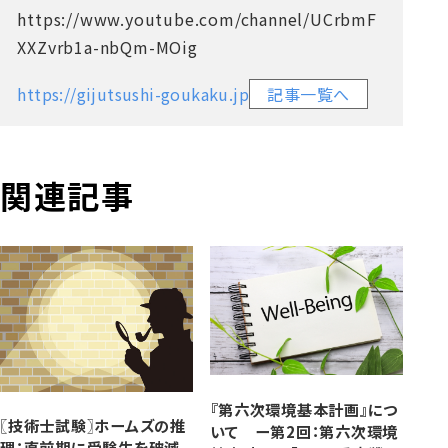
https://www.youtube.com/channel/UCrbmF
XXZvrb1a-nbQm-MOig
https://gijutsushi-goukaku.jp
記事一覧へ
関連記事
『第六次環境基本計画』につ
〖技術士試験〗ホームズの推
いて ー第2回：第六次環境
理：直前期に受験生を破滅