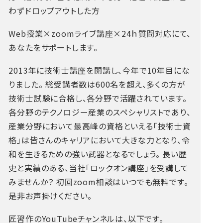
わずドロップアウトした方
Web授業×zoomライブ講座×24ｈ質問対応にて、
あなたをサポートします。
2013年に技術士講座を開講し、今年で10年目にな
りました。
総受講者数は600名を超え、多くの方が
技術士試験に合格し、各分野で活躍されています。
各分野のテクノロジー産業のスペシャリストであり、
産業分野において最高峰の資格といえる「技術士資
格」は皆さんのキャリアにおいて大きな力となり、令
和を生きるための強い武器となるでしょう。
長い歴
史と実績のある、当社「ロックオン講座」を受講して
みませんか？
初回zoom相談はいつでも無料です。
是非お声掛けください。
匠習作のYouTubeチャンネルは、以下です。