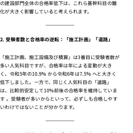
の建設部門全体の合格率低下は、これら基幹科目の難
化が大きく影響していると考えられます。
2. 受験者数と合格率の逆転：「施工計画」「道路」
「施工計画、施工設備及び積算」は3番目に受験者数が
多い人気科目ですが、合格率は年による変動が大き
く、令和5年の10.9% から令和6年は7.5% へと大きく
低下しました。一方で、同じく人気科目の「道路」
は、比較的安定して10%前後の合格率を維持していま
す 。受験者が多いからといって、必ずしも合格しやす
いわけではないことが分かります。