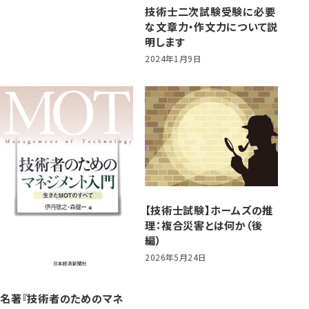
技術士二次試験受験に必要
な文章力・作文力について説
明します
2024年1月9日
【技術士試験】ホームズの推
理：複合災害とは何か（後
編）
2026年5月24日
名著『技術者のためのマネ