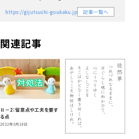
https://gijutsushi-goukaku.jp
記事一覧へ
関連記事
Ⅱ－2：留意点や工夫を要す
る点
2022年3月18日