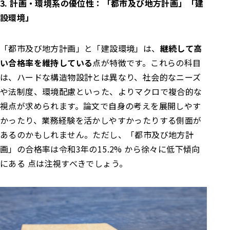
3. 計画・環境系の優位性：「都市及び地方計画」「建
設環境」
「都市及び地方計画」と「建設環境」は、
継続して高
い合格率を維持している
点が特徴です。これらの科目
は、ハードな構造物設計とは異なり、社会的なニーズ
や法制度、環境配慮といった、よりマクロで複合的な
視点が求められます。論文で自身の考えを展開しやす
かったり、業務経験を活かしやすかったりする側面が
あるのかもしれません。ただし、「都市及び地方計
画」の合格率は令和3年の15.2% から徐々に低下傾向
にある 点は注視すべきでしょう。