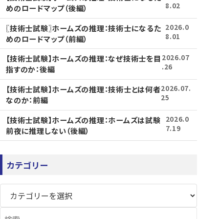
8.02
めのロードマップ（後編）
〖技術士試験〗ホームズの推理：技術士になるた
2026.0
8.01
めのロードマップ（前編）
【技術士試験】ホームズの推理：なぜ技術士を目
2026.07
.26
指すのか：後編
【技術士試験】ホームズの推理：技術士とは何者
2026.07.
25
なのか：前編
【技術士試験】ホームズの推理：ホームズは試験
2026.0
7.19
前夜に推理しない（後編）
カテゴリー
検