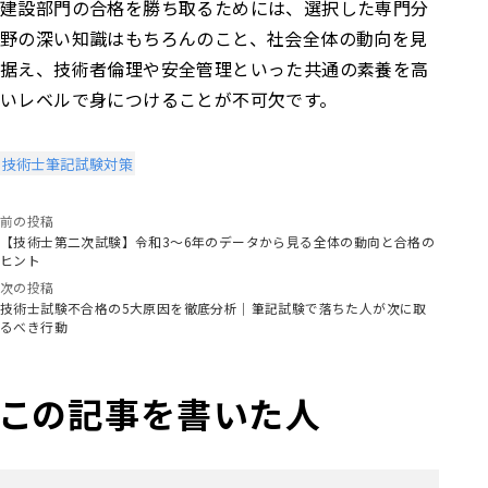
建設部門の合格を勝ち取るためには、選択した専門分
野の深い知識はもちろんのこと、社会全体の動向を見
据え、技術者倫理や安全管理といった共通の素養を高
いレベルで身につけることが不可欠です。
技術士筆記試験対策
前の投稿
【技術士第二次試験】令和3～6年のデータから見る全体の動向と合格の
ヒント
次の投稿
技術士試験不合格の5大原因を徹底分析｜筆記試験で落ちた人が次に取
るべき行動
この記事を書いた人