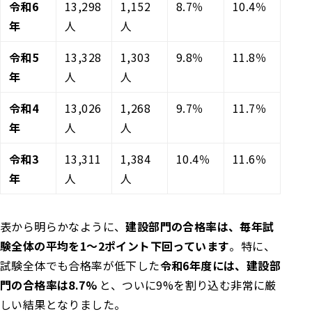
令和6
13,298
1,152
8.7％
10.4％
年
人
人
令和5
13,328
1,303
9.8％
11.8％
年
人
人
令和4
13,026
1,268
9.7％
11.7％
年
人
人
令和3
13,311
1,384
10.4％
11.6％
年
人
人
表から明らかなように、
建設部門の合格率は、毎年試
験全体の平均を1～2ポイント下回っています
。特に、
試験全体でも合格率が低下した
令和6年度には、建設部
門の合格率は8.7%
と、ついに9%を割り込む非常に厳
しい結果となりました。