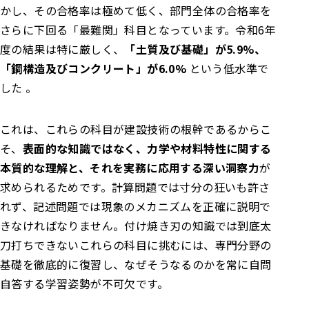
かし、その合格率は極めて低く、部門全体の合格率を
さらに下回る「最難関」科目となっています。令和6年
度の結果は特に厳しく、
「土質及び基礎」が5.9%、
「鋼構造及びコンクリート」が6.0%
という低水準で
した 。
これは、これらの科目が建設技術の根幹であるからこ
そ、
表面的な知識ではなく、力学や材料特性に関する
本質的な理解と、それを実務に応用する深い洞察力
が
求められるためです。計算問題では寸分の狂いも許さ
れず、記述問題では現象のメカニズムを正確に説明で
きなければなりません。付け焼き刃の知識では到底太
刀打ちできないこれらの科目に挑むには、専門分野の
基礎を徹底的に復習し、なぜそうなるのかを常に自問
自答する学習姿勢が不可欠です。