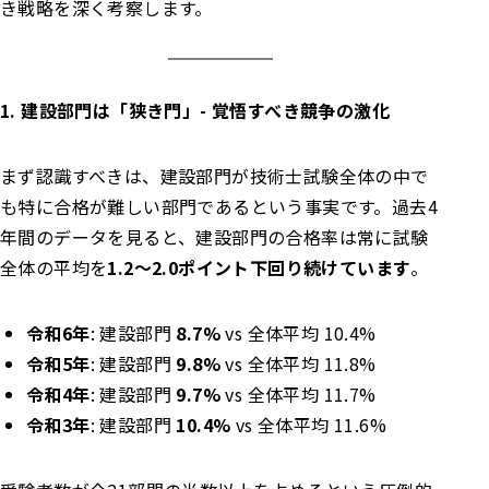
き戦略を深く考察します。
1. 建設部門は「狭き門」- 覚悟すべき競争の激化
まず認識すべきは、建設部門が技術士試験全体の中で
も特に合格が難しい部門であるという事実です。過去4
年間のデータを見ると、建設部門の合格率は常に試験
全体の平均を
1.2〜2.0ポイント下回り続けています
。
令和6年
: 建設部門
8.7%
vs 全体平均 10.4%
令和5年
: 建設部門
9.8%
vs 全体平均 11.8%
令和4年
: 建設部門
9.7%
vs 全体平均 11.7%
令和3年
: 建設部門
10.4%
vs 全体平均 11.6%