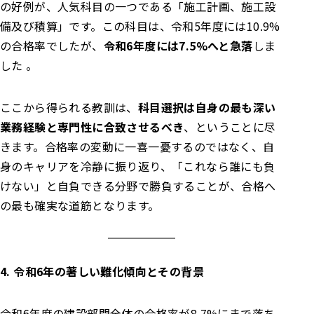
の好例が、人気科目の一つである「施工計画、施工設
備及び積算」です。この科目は、令和5年度には10.9%
の合格率でしたが、
令和6年度には7.5%へと急落
しま
した 。
ここから得られる教訓は、
科目選択は自身の最も深い
業務経験と専門性に合致させるべき
、ということに尽
きます。合格率の変動に一喜一憂するのではなく、自
身のキャリアを冷静に振り返り、「これなら誰にも負
けない」と自負できる分野で勝負することが、合格へ
の最も確実な道筋となります。
4. 令和6年の著しい難化傾向とその背景
令和6年度の建設部門全体の合格率が8.7%にまで落ち