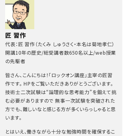
匠 習作
代表：匠 習作（たくみ しゅうさく・本名は菊地孝仁）
開講10年の歴史/総受講者数650名以上/web授業
の先駆者
皆さん、こんにちは！「ロックオン講座」主宰の匠習
作です。
HPをご覧いただきありがとうございます。
技術士二次試験は“論理的な思考能力”を鍛えて挑
む必要がありますので
無事一次試験を突破された
方でも、難しいなと感じる方が多くいらっしゃると思
います。
とはいえ、働きながら十分な勉強時間を確保するこ