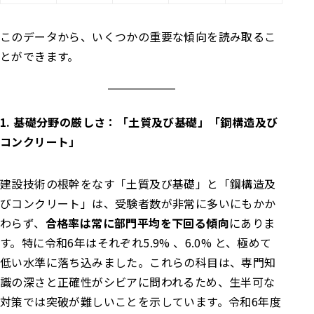
このデータから、いくつかの重要な傾向を読み取るこ
とができます。
1. 基礎分野の厳しさ：「土質及び基礎」「鋼構造及び
コンクリート」
建設技術の根幹をなす「土質及び基礎」と「鋼構造及
びコンクリート」は、受験者数が非常に多いにもかか
わらず、
合格率は常に部門平均を下回る傾向
にありま
す。特に令和6年はそれぞれ5.9% 、6.0% と、極めて
低い水準に落ち込みました。これらの科目は、専門知
識の深さと正確性がシビアに問われるため、生半可な
対策では突破が難しいことを示しています。令和6年度