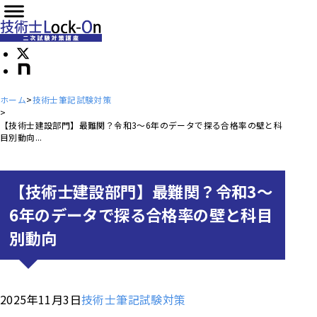
ホーム
技術士筆記試験対策
【技術士建設部門】最難関？令和3～6年のデータで探る合格率の壁と科
目別動向...
【技術士建設部門】最難関？令和3～
6年のデータで探る合格率の壁と科目
別動向
2025年11月3日
技術士筆記試験対策