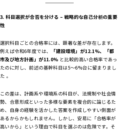
3. 科目選択が合否を分ける – 戦略的な自己分析の重要
性
選択科目ごとの合格率には、顕著な差が存在します。
例えば令和6年度では、
「建設環境」が12.1%、「都
市及び地方計画」が11.0%
と比較的高い合格率であっ
たのに対し、前述の基幹科目は5〜6%台に留まりまし
た 。
この差は、計画系や環境系の科目が、法規制や社会情
勢、合意形成といった多様な要素を複合的に論じるた
め、自身の経験を活かした答案を作成しやすい側面が
あるからかもしれません。しかし、安易に「合格率が
高いから」という理由で科目を選ぶのは危険です。そ