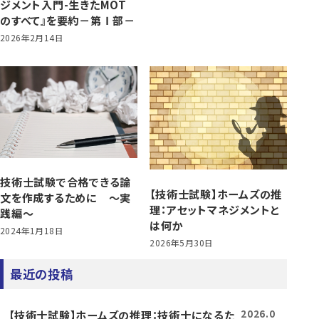
ジメント入門-生きたMOT
のすべて』を要約－第Ⅰ部－
2026年2月14日
技術士試験で合格できる論
【技術士試験】ホームズの推
文を作成するために ～実
理：アセットマネジメントと
践編～
は何か
2024年1月18日
2026年5月30日
最近の投稿
【技術士試験】ホームズの推理：技術士になるた
2026.0