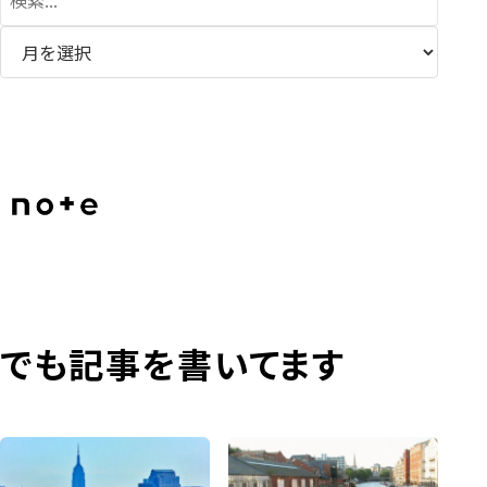
索
でも記事を書いてます