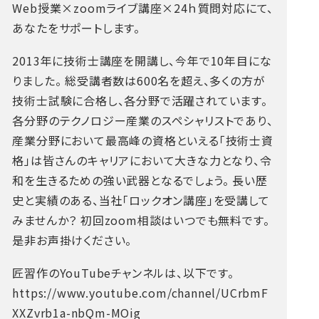
Web授業×zoomライブ講座×24ｈ質問対応にて、
あなたをサポートします。
2013年に技術士講座を開講し、今年で10年目にな
りました。
総受講者数は600名を超え、多くの方が
技術士試験に合格し、各分野で活躍されています。
各分野のテクノロジー産業のスペシャリストであり、
産業分野において最高峰の資格といえる「技術士資
格」は皆さんのキャリアにおいて大きな力となり、令
和を生きるための強い武器となるでしょう。
長い歴
史と実績のある、当社「ロックオン講座」を受講して
みませんか？
初回zoom相談はいつでも無料です。
是非お声掛けください。
匠習作のYouTubeチャンネルは、以下です。
https://www.youtube.com/channel/UCrbmF
XXZvrb1a-nbQm-MOig