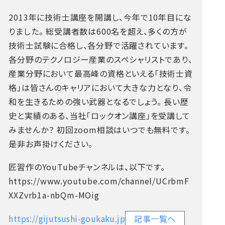
2013年に技術士講座を開講し、今年で10年目にな
りました。
総受講者数は600名を超え、多くの方が
技術士試験に合格し、各分野で活躍されています。
各分野のテクノロジー産業のスペシャリストであり、
産業分野において最高峰の資格といえる「技術士資
格」は皆さんのキャリアにおいて大きな力となり、令
和を生きるための強い武器となるでしょう。
長い歴
史と実績のある、当社「ロックオン講座」を受講して
みませんか？
初回zoom相談はいつでも無料です。
是非お声掛けください。
匠習作のYouTubeチャンネルは、以下です。
https://www.youtube.com/channel/UCrbmF
XXZvrb1a-nbQm-MOig
https://gijutsushi-goukaku.jp
記事一覧へ