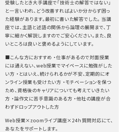
受験したとき大手講座で「技術士の解答ではない」
と一言いわれ、どう改善すればよいか分からず困っ
た経験があります。最初に書いた解答でした。
当講
座では、主語と述語の関係から論理の展開まで、丁
寧に細かく解説しますのでご安心ください。また、良
いところは良いと褒めるようにしています。
■こんな方におすすめ
・仕事があるので対面授業
には通えない、web授業でマイペースに勉強がした
い方
・とはいえ、続けられるかが不安、定期的にオ
ンライン授業も受けたい方
・モチベーションを保つ
ため、資格後のキャリアについても考えていきたい
方
・論作文に苦手意識のある方
・他社の講座が合
わずドロップアウトした方
Web授業×zoomライブ講座×24ｈ質問対応にて、
あなたをサポートします。