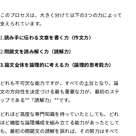
このプロセスは、大きく分けて以下の3つの力によって
支えられています。
1.
読み手に伝わる文章を書く力（作文力）
2.
問題文を読み解く力（読解力）
3.論文全体を論理的に考える力（論理的
思考
能力）
どれも不可欠な能力ですが、すべての土台となり、論
文の方向性を決定づける最も重要な力が、最初のステ
ップである**「読解力」**です。
どれほど高度な専門知識を持っていたとしても、どれ
ほど緻密な論理構成を組み立てる能力があったとして
も、最初の問題文の読解を誤れば、その努力はすべて