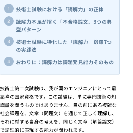
技術士試験における「読解力」の正体
読解力不足が招く「不合格論文」3つの典
型パターン
技術士試験に特化した「読解力」鍛錬7つ
の実践法
おわりに：読解力は課題発見能力そのもの
技術士第二次試験は、我が国のエンジニアにとって最
高峰の国家資格です。この試験は、単に専門技術の知
識量を問うものではありません。目の前にある複雑な
社会課題を、文章（問題文）を通じて正しく理解し、
それに対する自身の考えを、同じく文章（解答論文）
で論理的に表現する能力が問われます。