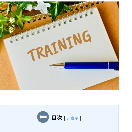
目次
[
]
非表示