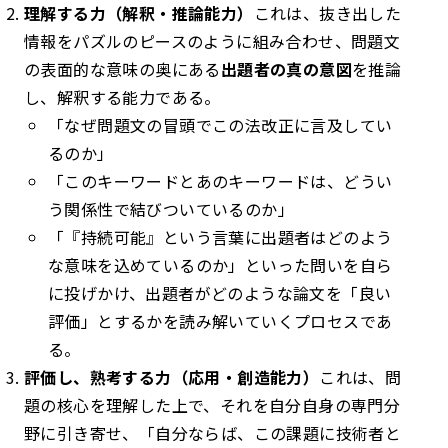
理解する力（解釈・推論能力）
これは、抜き出した
情報をパズルのピースのように組み合わせ、問題文
の表面的な意味の奥にある
出題者の真の意図
を推論
し、解釈する能力である。
「なぜ問題文の冒頭でこの法改正に言及してい
るのか」
「このキーワードとあのキーワードは、どうい
う関係性で結びついているのか」
「『持続可能』という言葉に出題者はどのよう
な意味を込めているのか」
といった問いを自ら
に投げかけ、出題者がどのような論文を「良い
評価」とするかを読み解いていくプロセスであ
る。
評価し、熟考する力（応用・創造能力）
これは、問
題の核心を理解した上で、それを自分自身の専門分
野に引き寄せ、「自分ならば、この課題に技術者と