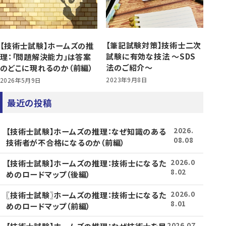
【筆記試験対策】技術士二次
【技術士試験】ホームズの推
試験に有効な技法 ～SDS
理：「問題解決能力」は答案
法のご紹介～
のどこに現れるのか（前編）
2023年9月8日
2026年5月9日
最近の投稿
【技術士試験】ホームズの推理：なぜ知識のある
2026.
08.08
技術者が不合格になるのか（前編）
【技術士試験】ホームズの推理：技術士になるた
2026.0
8.02
めのロードマップ（後編）
〖技術士試験〗ホームズの推理：技術士になるた
2026.0
8.01
めのロードマップ（前編）
2026.07