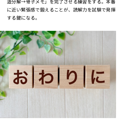
造分解→骨子メモ」を完了させる練習をする。本番
に近い緊張感で鍛えることが、読解力を試験で発揮
する鍵になる。