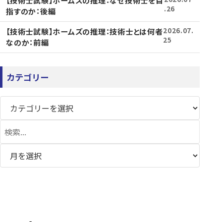
【技術士試験】ホームズの推理：なぜ技術士を目
.26
指すのか：後編
【技術士試験】ホームズの推理：技術士とは何者
2026.07.
25
なのか：前編
カテゴリー
検
索