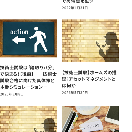
で高得点を狙う
2022年1月31日
技術士試験は「段取り八分」
【技術士試験】ホームズの推
で決まる！【後編】 －技術士
理：アセットマネジメントと
試験合格に向けた具体策と
は何か
本番シミュレーション－
2026年5月30日
2026年3月8日