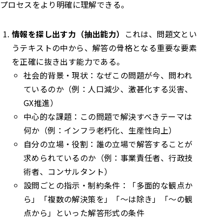
プロセスをより明確に理解できる。
情報を探し出す力（抽出能力）
これは、問題文とい
うテキストの中から、解答の骨格となる重要な要素
を正確に抜き出す能力である。
社会的背景・現状：なぜこの問題が今、問われ
ているのか（例：人口減少、激甚化する災害、
GX推進）
中心的な課題：この問題で解決すべきテーマは
何か（例：インフラ老朽化、生産性向上）
自分の立場・役割：誰の立場で解答することが
求められているのか（例：事業責任者、行政技
術者、コンサルタント）
設問ごとの指示・制約条件：「多面的な観点か
ら」「複数の解決策を」「〜は除き」「〜の観
点から」といった解答形式の条件