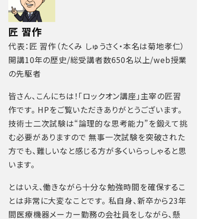
匠 習作
代表：匠 習作（たくみ しゅうさく・本名は菊地孝仁）
開講10年の歴史/総受講者数650名以上/web授業
の先駆者
皆さん、こんにちは！「ロックオン講座」主宰の匠習
作です。
HPをご覧いただきありがとうございます。
技術士二次試験は“論理的な思考能力”を鍛えて挑
む必要がありますので
無事一次試験を突破された
方でも、難しいなと感じる方が多くいらっしゃると思
います。
とはいえ、働きながら十分な勉強時間を確保するこ
とは非常に大変なことです。
私自身、新卒から23年
間医療機器メーカー勤務の会社員をしながら、懸