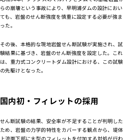
らの崩壊という事故により、早明浦ダムの設計におい
ても、岩盤のせん断強度を慎重に設定する必要が強ま
った。
その後、本格的な現地岩盤せん断試験が実施され、試
験結果に基づき、岩盤のせん断強度を設定した。これ
は、重力式コンクリートダム設計における、この試験
の先駆けとなった。
国内初・フィレットの採用
せん断試験の結果、安全率が不足することが判明した
ため、岩盤の力学的特性をカバーする観点から、堤体
上流面下部に大型のフィレットを付加する対処が行わ