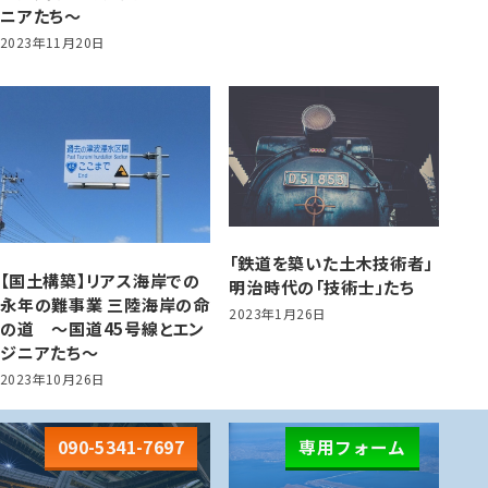
ニアたち～
2023年11月20日
「鉄道を築いた土木技術者」
【国土構築】リアス海岸での
明治時代の「技術士」たち
永年の難事業 三陸海岸の命
2023年1月26日
の道 ～国道45号線とエン
ジニアたち～
2023年10月26日
090-5341-7697
専用フォーム