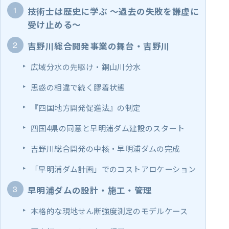
技術士は歴史に学ぶ ～過去の失敗を謙虚に
受け止める～
吉野川総合開発事業の舞台・吉野川
広域分水の先駆け・銅山川分水
思惑の相違で続く膠着状態
『四国地方開発促進法』の制定
四国4県の同意と早明浦ダム建設のスタート
吉野川総合開発の中核・早明浦ダムの完成
「早明浦ダム計画」でのコストアロケーション
早明浦ダムの設計・施工・管理
本格的な現地せん断強度測定のモデルケース