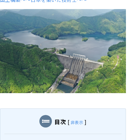
目次
[
]
非表示