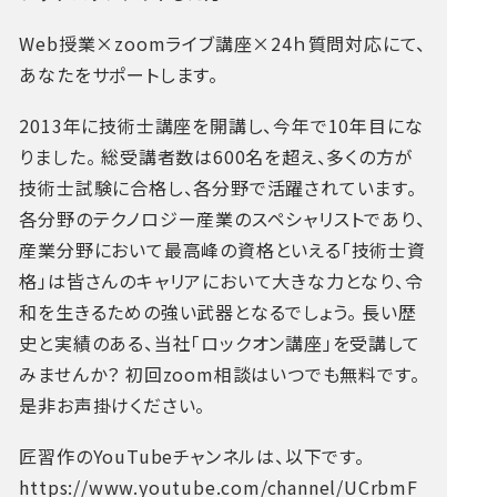
Web授業×zoomライブ講座×24ｈ質問対応にて、
あなたをサポートします。
2013年に技術士講座を開講し、今年で10年目にな
りました。
総受講者数は600名を超え、多くの方が
技術士試験に合格し、各分野で活躍されています。
各分野のテクノロジー産業のスペシャリストであり、
産業分野において最高峰の資格といえる「技術士資
格」は皆さんのキャリアにおいて大きな力となり、令
和を生きるための強い武器となるでしょう。
長い歴
史と実績のある、当社「ロックオン講座」を受講して
みませんか？
初回zoom相談はいつでも無料です。
是非お声掛けください。
匠習作のYouTubeチャンネルは、以下です。
https://www.youtube.com/channel/UCrbmF