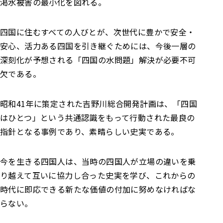
渇水被害の最小化を図れる。
四国に住むすべての人びとが、次世代に豊かで安全・
安心、活力ある四国を引き継ぐためには、今後一層の
深刻化が予想される「四国の水問題」解決が必要不可
欠である。
昭和41年に策定された吉野川総合開発計画は、「四国
はひとつ」という共通認識をもって行動された最良の
指針となる事例であり、素晴らしい史実である。
今を生きる四国人は、当時の四国人が立場の違いを乗
り越えて互いに協力し合った史実を学び、これからの
時代に即応できる新たな価値の付加に努めなければな
らない。