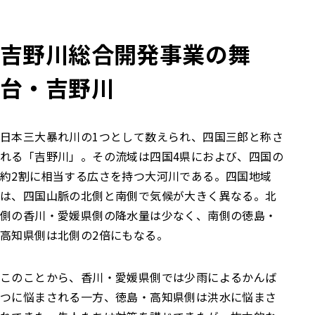
吉野川総合開発事業の舞
台・吉野川
日本三大暴れ川の1つとして数えられ、四国三郎と称さ
れる「吉野川」。その流域は四国4県におよび、四国の
約2割に相当する広さを持つ大河川である。
四国地域
は、四国山脈の北側と南側で気候が大きく異なる。北
側の香川・愛媛県側の降水量は少なく、南側の徳島・
高知県側は北側の2倍にもなる。
このことから、香川・愛媛県側では少雨によるかんば
つに悩まされる一方、徳島・高知県側は洪水に悩まさ