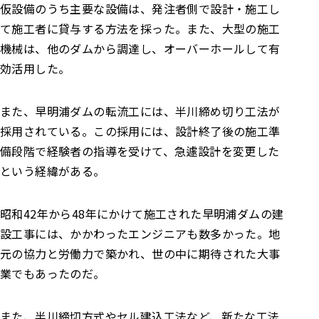
仮設備のうち主要な設備は、発注者側で設計・施工し
て施工者に貸与する方法を採った。また、大型の施工
機械は、他のダムから調達し、オーバーホールして有
効活用した。
また、早明浦ダムの転流工には、半川締め切り工法が
採用されている。この採用には、設計終了後の施工準
備段階で経験者の指導を受けて、急遽設計を変更した
という経緯がある。
昭和42年から48年にかけて施工された早明浦ダムの建
設工事には、かかわったエンジニアも数多かった。地
元の協力と労働力で築かれ、世の中に期待された大事
業でもあったのだ。
また、半川締切方式やセル建込工法など、新たな工法