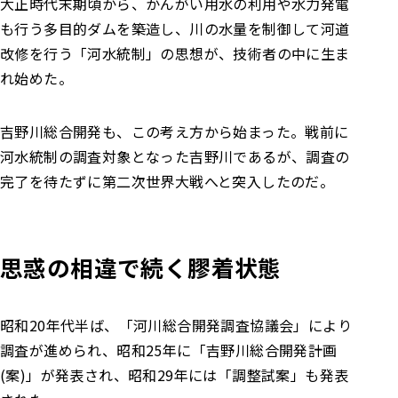
大正時代末期頃から、かんがい用水の利用や水力発電
も行う多目的ダムを築造し、川の水量を制御して河道
改修を行う「河水統制」の思想が、技術者の中に生ま
れ始めた。
吉野川総合開発も、この考え方から始まった。戦前に
河水統制の調査対象となった吉野川であるが、調査の
完了を待たずに第二次世界大戦へと突入したのだ。
思惑の相違で続く膠着状態
昭和20年代半ば、「河川総合開発調査協議会」により
調査が進められ、昭和25年に「吉野川総合開発計画
(案)」が発表され、昭和29年には「調整試案」も発表