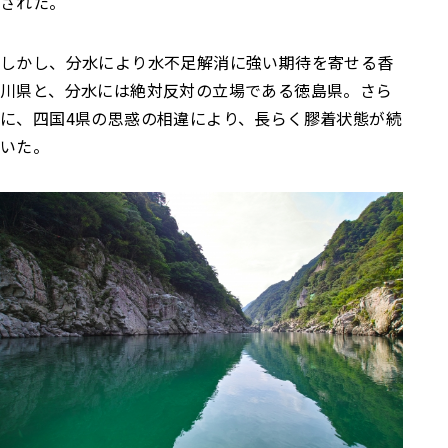
された。
しかし、分水により水不足解消に強い期待を寄せる香
川県と、分水には絶対反対の立場である徳島県。さら
に、四国4県の思惑の相違により、長らく膠着状態が続
いた。