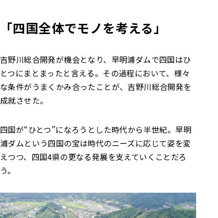
「四国全体でモノを考える」
吉野川総合開発が機会となり、早明浦ダムで四国はひ
とつにまとまったと言える。その過程において、様々
な条件がうまくかみ合ったことが、吉野川総合開発を
成就させた。
四国が“ひとつ”になろうとした時代から半世紀。早明
浦ダムという四国の宝は時代のニーズに応じて姿を変
えつつ、四国4県の更なる発展を支えていくことだろ
う。