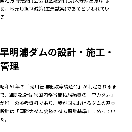
国地方開発委員会広瀬正雄委員長(大分県出身)によ
る、地元負担軽減策(広瀬試案)であるといわれてい
る。
早明浦ダムの設計・施工・
管理
昭和51年の「河川管理施設等構造令」が制定されるま
で、細部設計は米国内務省開拓局編纂の「重力ダム」
が唯一の参考資料であり、我が国におけるダムの基本
設計は「国際大ダム会議のダム設計基準」に依ってい
た。