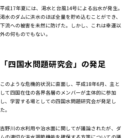
平成17年夏には、渇水と台風14号による出水が発生。
渇水のダムに洪水のほぼ全量を貯め込むことができ、
下流への被害を未然に防げた。しかし、これは幸運以
外の何ものでもない。
「四国水問題研究会」の発足
このような危機的状況に直面し、平成18年6月、主と
して四国在住の各界各層のメンバーが主体的に参加
し、学習する場としての四国水問題研究会が発足し
た。
吉野川の水利用や治水面に関してが議論されたが、ダ
ムの適切な洪水調節機能を確保する方策についての議